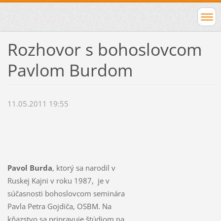
Rozhovor s bohoslovcom
Pavlom Burdom
11.05.2011 19:55
Pavol Burda
, ktorý sa narodil v
Ruskej Kajni v roku 1987, je v
súčasnosti bohoslovcom seminára
Pavla Petra Gojdiča, OSBM. Na
kňazstvo sa pripravuje štúdiom na