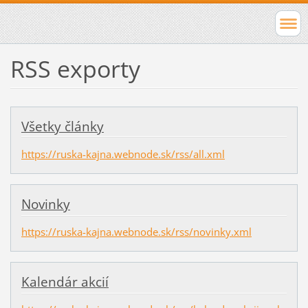
RSS exporty
Všetky články
https://ruska-kajna.webnode.sk/rss/all.xml
Novinky
https://ruska-kajna.webnode.sk/rss/novinky.xml
Kalendár akcií