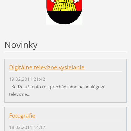
Novinky
Digitálne televízne vysielanie
19.02.2011 21:42
Keďže už tento rok prechádzame na analógové
televízne...
Fotografie
18.02.2011 14:17