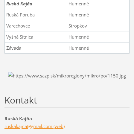
Ruská Kajňa
Humenné
Ruská Poruba
Humenné
Varechovce
Stropkov
Vyšná Sitnica
Humenné
Závada
Humenné
Kontakt
Ruská Kajňa
ruskakajna@gmail.com (web)